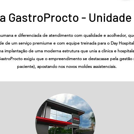
ca GastroProcto - Unidade
humana e diferenciada de atendimento com qualidade e acolhedor, q
ade de um serviço premiume e com equipe treinada para o Day Hospital 
 na implantação de uma moderna estrutura que unia a clinica e hospital
GastroProcto exigiu que o empreendimento se destacasse pela gestão
paciente), apostando nos novos moldes assistenciais.