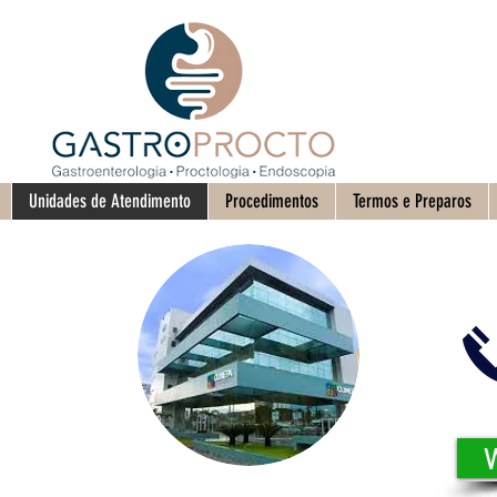
Unidades de Atendimento
Procedimentos
Termos e Preparos