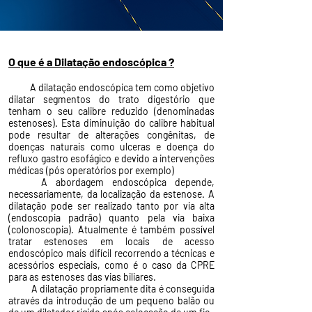
O que é a Dilatação endoscópica ?
A dilatação endoscópica tem como objetivo
dilatar segmentos do trato digestório que
tenham o seu calibre reduzido (denominadas
estenoses). Esta diminuição do calibre habitual
pode resultar de alterações congênitas, de
doenças naturais como ulceras e doença do
refluxo gastro esofágico e devido a intervenções
médicas (pós operatórios por exemplo)
A abordagem endoscópica depende,
necessariamente, da localização da estenose. A
dilatação pode ser realizado tanto por via alta
(endoscopia padrão) quanto pela via baixa
(colonoscopia). Atualmente é também possível
tratar estenoses em locais de acesso
endoscópico mais difícil recorrendo a técnicas e
acessórios especiais, como é o caso da CPRE
para as estenoses das vias biliares.
A dilatação propriamente dita é conseguida
através da introdução de um pequeno balão ou