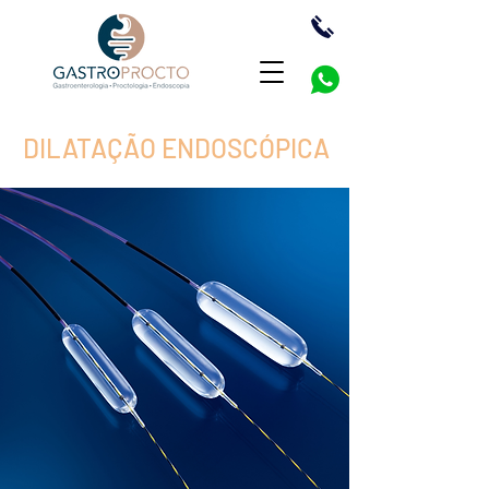
DILATAÇÃO ENDOSCÓPICA